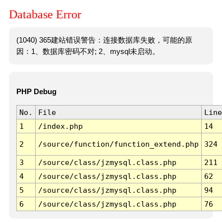
Database Error
(1040) 365建站错误警告：连接数据库失败，可能的原
因：1、数据库密码不对; 2、mysql未启动。
PHP Debug
No.
File
Line
1
/index.php
14
2
/source/function/function_extend.php
324
3
/source/class/jzmysql.class.php
211
4
/source/class/jzmysql.class.php
62
5
/source/class/jzmysql.class.php
94
6
/source/class/jzmysql.class.php
76