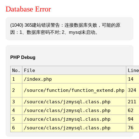
Database Error
(1040) 365建站错误警告：连接数据库失败，可能的原
因：1、数据库密码不对; 2、mysql未启动。
PHP Debug
No.
File
Line
1
/index.php
14
2
/source/function/function_extend.php
324
3
/source/class/jzmysql.class.php
211
4
/source/class/jzmysql.class.php
62
5
/source/class/jzmysql.class.php
94
6
/source/class/jzmysql.class.php
76