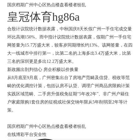
国庆档期广州中心区热点楼盘看楼者纷乱
皇冠体育hg86a
合殷计议院统计数据表露，中秋国庆8天长假广州一手住宅成交量
环比高潮150%。而中指计议院统计数据表露，假期广州一手住宅
网签量为15.7万盛大米，较客岁同期增长约13%。该网签量，在四
大一线城市中排行第一，比第二名的上海多出3.4万盛大米，比第
三名的深圳更是多出12.2万盛大米。
新政频出剖判信心 房企积极以价换量
从8月底至9月底，广州密集出台了房地产范畴及信贷、税收等范
畴的优化调控计策，包括认房不认贷、调理广州商品房限购计策
实践区域范畴、二手房升值税免征期“5年改2年”、非广州户籍住
户家庭限购1套住房的征税或社保交纳年限从5年削弱至2年等计
策。
国庆档期广州中心区热点楼盘看楼者纷乱
在线博彩平台安全性