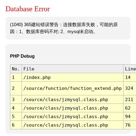
Database Error
(1040) 365建站错误警告：连接数据库失败，可能的原
因：1、数据库密码不对; 2、mysql未启动。
PHP Debug
No.
File
Line
1
/index.php
14
2
/source/function/function_extend.php
324
3
/source/class/jzmysql.class.php
211
4
/source/class/jzmysql.class.php
62
5
/source/class/jzmysql.class.php
94
6
/source/class/jzmysql.class.php
76