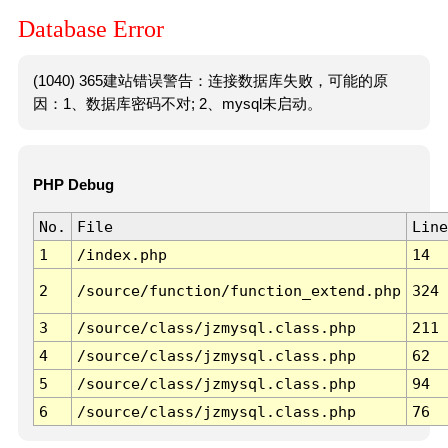
Database Error
(1040) 365建站错误警告：连接数据库失败，可能的原
因：1、数据库密码不对; 2、mysql未启动。
PHP Debug
No.
File
Line
1
/index.php
14
2
/source/function/function_extend.php
324
3
/source/class/jzmysql.class.php
211
4
/source/class/jzmysql.class.php
62
5
/source/class/jzmysql.class.php
94
6
/source/class/jzmysql.class.php
76