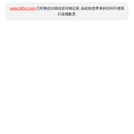
www.365jz.com
已经将此出错信息详细记录, 由此给您带来的访问不便我
们深感歉意.