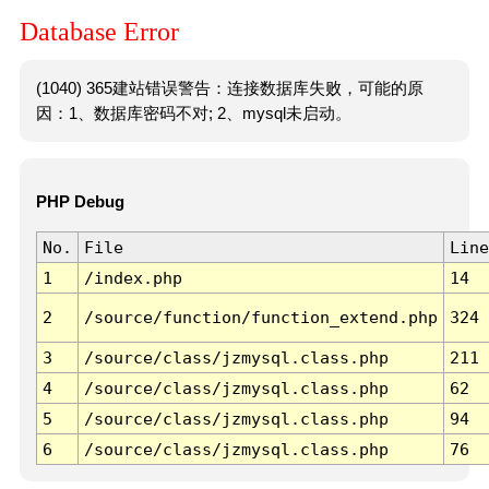
Database Error
(1040) 365建站错误警告：连接数据库失败，可能的原
因：1、数据库密码不对; 2、mysql未启动。
PHP Debug
No.
File
Line
1
/index.php
14
2
/source/function/function_extend.php
324
3
/source/class/jzmysql.class.php
211
4
/source/class/jzmysql.class.php
62
5
/source/class/jzmysql.class.php
94
6
/source/class/jzmysql.class.php
76