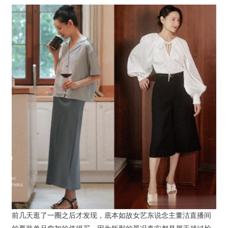
前几天逛了一圈之后才发现，底本如故女艺东说念主董洁直播间