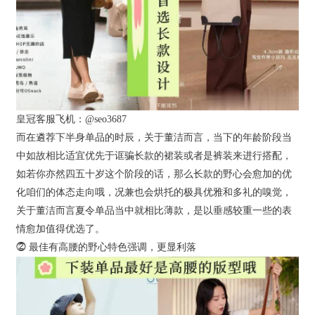
皇冠客服飞机：@seo3687
而在遴荐下半身单品的时辰，关于董洁而言，当下的年龄阶段当
中如故相比适宜优先于诓骗长款的裙装或者是裤装来进行搭配，
如若你亦然四五十岁这个阶段的话，那么长款的野心会愈加的优
化咱们的体态走向哦，况兼也会烘托的极具优雅和多礼的嗅觉，
关于董洁而言夏令单品当中就相比薄款，是以垂感较重一些的表
情愈加值得优选了。
⓶ 最佳有高腰的野心特色强调，更显利落