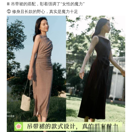
Ⅲ 吊带裙的搭配，彰着强调了“女性的魔力”
⓵ 修身且长款的野心，真实是魔力十足