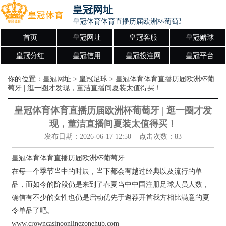
皇冠网址
皇冠体育体育直播历届欧洲杯葡萄牙 | 逛一圈才
首页
皇冠网址
皇冠客服
皇冠赌球
皇冠分红
皇冠信用
皇冠投注网
皇冠平台
你的位置：
皇冠网址
>
皇冠足球
> 皇冠体育体育直播历届欧洲杯葡
萄牙 | 逛一圈才发现，董洁直播间夏装太值得买！
皇冠体育体育直播历届欧洲杯葡萄牙 | 逛一圈才发
现，董洁直播间夏装太值得买！
发布日期：2026-06-17 12:50 点击次数：83
皇冠体育体育直播历届欧洲杯葡萄牙
在每一个季节当中的时辰，当下都会有越过经典以及流行的单
品，而如今的阶段仍是来到了春夏当中中国注册足球人员人数，
确信有不少的女性也仍是启动优先于遴荐开首我方相比满意的夏
令单品了吧。
www.crowncasinoonlinezonehub.com