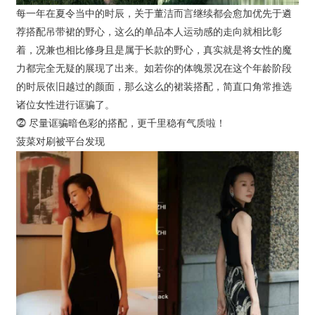
每一年在夏令当中的时辰，关于董洁而言继续都会愈加优先于遴
荐搭配吊带裙的野心，这么的单品本人运动感的走向就相比彰
着，况兼也相比修身且是属于长款的野心，真实就是将女性的魔
力都完全无疑的展现了出来。如若你的体魄景况在这个年龄阶段
的时辰依旧越过的颜面，那么这么的裙装搭配，简直口角常推选
诸位女性进行诓骗了。
⓶ 尽量诓骗暗色彩的搭配，更千里稳有气质啦！
菠菜对刷被平台发现