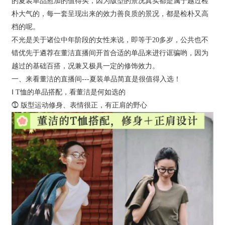
的夏装单品愈加的值得买，因为版型的景况真实都是属于越过检
朴大气的，每一套呈现出来的效力善良质的景况，都是检朴又高
档的呢。
不光是关于诸位中年阶段的女性来说，即等于20多岁，公共也不
错优先于遴荐在董洁直播间开首合适的单品来进行诓骗哟，因为
越过的基础百搭，况兼又极具一定的修饰效力。
一、来看董洁的直播间---夏装单品简直是很值得入选！
Ⅰ T恤的单品搭配，看董洁是何如选的
⓵ 版型运动修身、表情很正，有正肩的野心