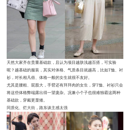
天然大家齐在贵重基础款，且认为项目越肤浅越百搭，可实验
呢？越基础的服装，其实对体格、气质条目就越高，比如T恤、衬
衫，对长相凡俗、体格一般的女生就很不友好。
尤其是腰粗、屁股大，手臂还有拜拜肉的女生，穿T恤、衬衫只会
将这些体格弊端露出得一望庞杂。况兼小个子也很难独霸这两种
基础款，穿戴更显矮。
同质化、烂大街，路东谈主感太强