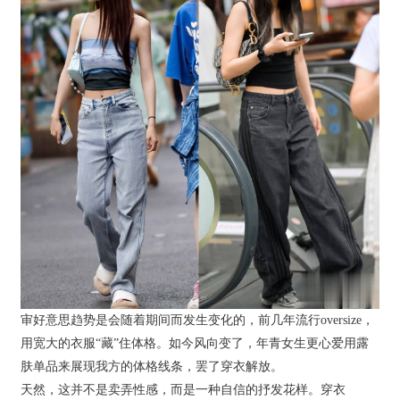
审好意思趋势是会随着期间而发生变化的，前几年流行oversize，
用宽大的衣服“藏”住体格。如今风向变了，年青女生更心爱用露
肤单品来展现我方的体格线条，罢了穿衣解放。
天然，这并不是卖弄性感，而是一种自信的抒发花样。穿衣