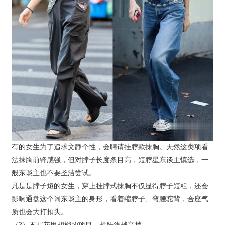
有的女生为了追求文静个性，会聘请挂脖款抹胸。天然这类项看
法抹胸前锋感强，但对脖子长度条目高，短脖星东谈主慎选，一
般东谈主也不要圣洁尝试。
凡是是脖子短的女生，穿上挂脖式抹胸不仅显得脖子短粗，还会
影响通盘这个词东谈主的身形，看着缩脖子、弯腰驼背，合座气
质也会大打扣头。