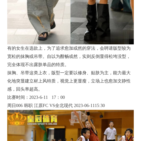
有的女生在选款上，为了追求愈加或然的穿法，会聘请版型较为
宽松的抹胸或吊带。自以为酣畅或然，实则反倒显得松垮没型，
完全体现不出露肤单品的特质。
抹胸、吊带这类上衣，版型一定要以修身、贴肤为主，能力最大
化地突显建立材上风特质，视觉上更显瘦，立场上也愈加文静性
感，回头率超高。
比赛时间：2023-6-11 17：00
周日006 韩职 江原FC VS全北现代 2023-06-1115:30