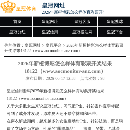
皇冠网址
2026年新橙博彩怎么样体育彩票开奖结果18122（www.ao
首页
皇冠网址
皇冠客服
皇冠赌球
皇冠分红
皇冠信用
皇冠投注网
皇冠平台
你的位置：
皇冠网址
>
皇冠平台
> 2026年新橙博彩怎么样体育彩票
开奖结果18122（www.aocmonitor-anz.com）
2026年新橙博彩怎么样体育彩票开奖结果
18122（www.aocmonitor-anz.com）
发布日期：2026-06-17 12:58 点击次数：98
皇冠信用源码
2025年新橙博彩怎么样体育彩票开奖结果
18122（www.aocmonitor-anz.com）
关于大多数女生来说皇冠分红，习气把T恤、衬衫当作夏季标配，
可到了成齐才发现，原本夏天还不错穿抹胸和吊带。
在穿衣解放期间，越来越多的女生启动对T恤、衬衫祛魅，而是聘
请了立场更为文静、性感的“露肤单品”——抹胸、吊带。尤其是