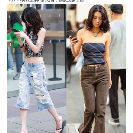
（3）不买花里胡梢的项目，越肤浅越高档