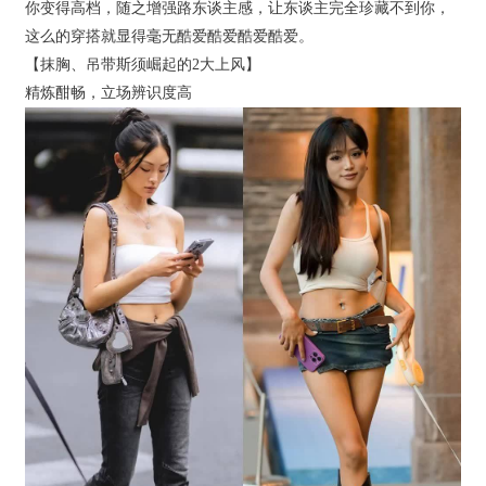
你变得高档，随之增强路东谈主感，让东谈主完全珍藏不到你，
这么的穿搭就显得毫无酷爱酷爱酷爱酷爱。
【抹胸、吊带斯须崛起的2大上风】
精炼酣畅，立场辨识度高