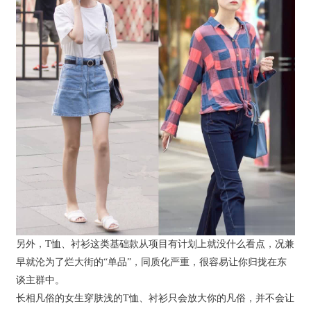
另外，T恤、衬衫这类基础款从项目有计划上就没什么看点，况兼
早就沦为了烂大街的“单品”，同质化严重，很容易让你归拢在东
谈主群中。
长相凡俗的女生穿肤浅的T恤、衬衫只会放大你的凡俗，并不会让