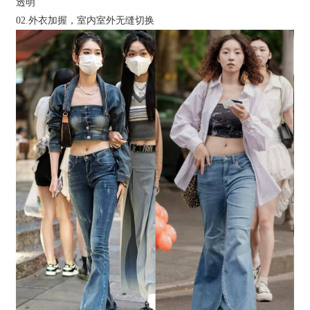
透明
02.外衣加握，室内室外无缝切换