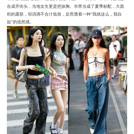
在成齐街头，当地女生更是把抹胸、吊带当成了夏季标配，大面
积的露肤，却涓滴不合计低俗，反而透着一种“我就这么，我自
如”的或然感。