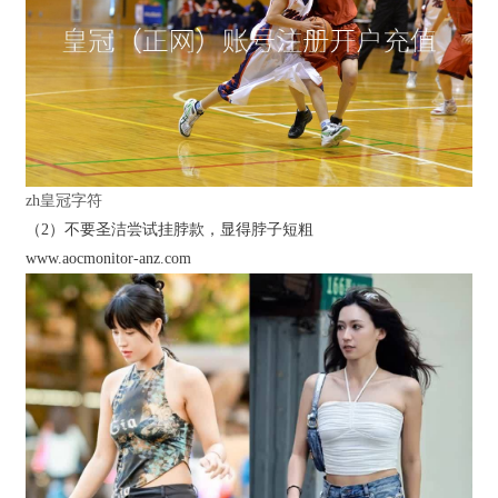
zh皇冠字符
（2）不要圣洁尝试挂脖款，显得脖子短粗
www.aocmonitor-anz.com