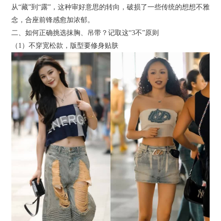
从“藏”到“露”，这种审好意思的转向，破损了一些传统的想想不雅
念，合座前锋感愈加浓郁。
二、如何正确挑选抹胸、吊带？记取这“3不”原则
（1）不穿宽松款，版型要修身贴肤