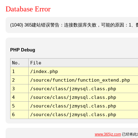
Database Error
(1040) 365建站错误警告：连接数据库失败，可能的原因：1、数
PHP Debug
No.
File
1
/index.php
2
/source/function/function_extend.php
3
/source/class/jzmysql.class.php
4
/source/class/jzmysql.class.php
5
/source/class/jzmysql.class.php
6
/source/class/jzmysql.class.php
www.365jz.com
已经将此