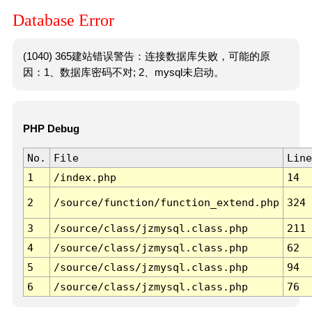
Database Error
(1040) 365建站错误警告：连接数据库失败，可能的原
因：1、数据库密码不对; 2、mysql未启动。
PHP Debug
No.
File
Line
1
/index.php
14
2
/source/function/function_extend.php
324
3
/source/class/jzmysql.class.php
211
4
/source/class/jzmysql.class.php
62
5
/source/class/jzmysql.class.php
94
6
/source/class/jzmysql.class.php
76