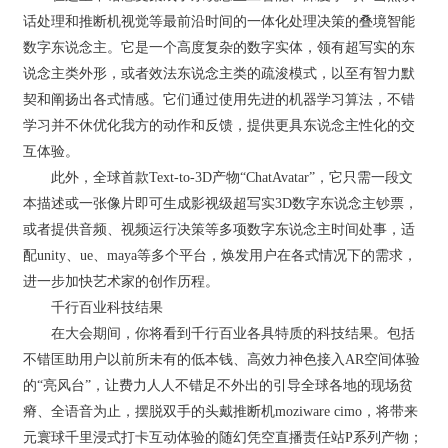
话处理和推断机视觉等最前沿时间的一体化处理决策的叠境智能
数字东说念主。它是一个高度复杂的数字实体，领有超写实的东
说念主类外形，或者效法东说念主类的疏浚模式，以至有智力默
契和阐扬出各式情感。它们通过使用先进的机器学习算法，不错
学习并不休优化我方的动作和反馈，提供更具东说念主性化的交
互体验。
此外，全球首款Text-to-3D产物“ChatAvatar”，它只需一段文
本描述或一张像片即可生成影视级超写实3D数字东说念主钞票，
或者提供音频、视频运行决策等多项数字东说念主时间处事，适
配unity、ue、maya等多个平台，焕发用户在各式情况下的需求，
进一步加快艺术家的创作历程。
千行百业科技结果
在大会期间，你将看到千行百业各具特质的科技结果。包括
不错匡助用户以前所未有的低本钱、高效力神色接入AR空间体验
的“亮风台”，让费力人人不错足不外出的引导全球各地的现场贫
瘠、全语音为止，摆脱双手的头戴推断机moziware cimo，将带来
元寰球千里浸式打卡互动体验的随幻凭空直播责任站P系列产物；