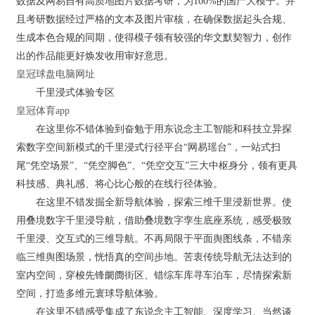
数据及网易自有高质地图片数据考研，为100%的国产大模子。并
且考研数据经过严格的文本及图片审核，在确保数据起头合规、
生成本色合规的同期，使得模子领有较强的华文默契智力，创作
出的作品能更好焕发收用审好意思。
皇冠球盘电脑网址
千里浸式体验专区
皇冠体育app
在这里你不错体验到奋勉于用东说念主工智能和科技立异探
索数字空间新模式的千里浸式行径平台“网易瑶台”，一站式扫
尾“凭空场景”、“凭空脚色”、“凭空交互”三大中枢身分，领有更具
科技感、典礼感、将心比心般的在线行径体验。
在这里不错发掘全新导航体验，探索三维千里浸新世界。使
用叠境数字千里浸导航，借助叠境数字孪生底座系统，感受极致
千里浸、交互式的三维导航。不再局限于平面舆图线条，不错亲
临三维舆图场景，恍悟真的空间步地。苦衷传统导航无法达到的
室内空间，穿梭先锋阛阓街区、错综车库寻车泊车，尽情探索新
空间，打造多维元寰球导航体验。
在这里不错感受集成了东说念主工智能、深度学习、当然谈