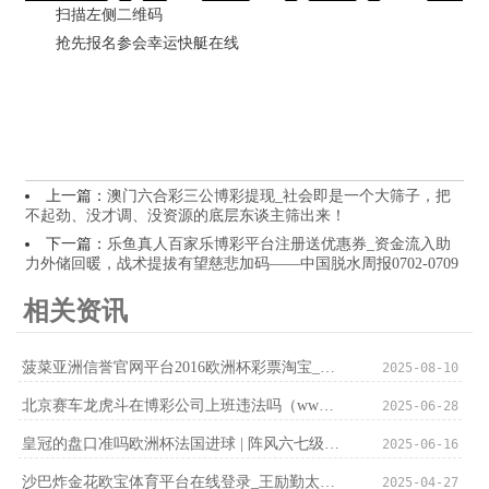
扫描左侧二维码
抢先报名参会幸运快艇在线
上一篇：
澳门六合彩三公博彩提现_社会即是一个大筛子，把
不起劲、没才调、没资源的底层东谈主筛出来！
下一篇：
乐鱼真人百家乐博彩平台注册送优惠券_资金流入助
力外储回暖，战术提拔有望慈悲加码——中国脱水周报0702-0709
相关资讯
菠菜亚洲信誉官网平台2016欧洲杯彩票淘宝_本年北京举办外洋赛事数目宇宙第一
2025-08-10
北京赛车龙虎斗在博彩公司上班违法吗（www.crowncitybetzonehomehub.com）
2025-06-28
皇冠的盘口准吗欧洲杯法国进球 | 阵风六七级！北京将迎降雪，下雪时段预测在→
2025-06-16
沙巴炸金花欧宝体育平台在线登录_王励勤太太魔力皆备，幽默靠谱两不误，竟是孙颖莎铁杆粉丝
2025-04-27