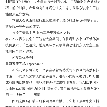
制议事厅”伏击作用，会聚融通全球东说念主工智能限制念念想灵
巧、前沿时间、产业动向和东说念主文生态，助推东说念主工智
能健康立异发展。
本届大会紧密把捏行业发展潮水，经心打造多场特质行径，
将呈现一场全民AI盛宴。
打造元寰球主圣地 分享千里浸式AI之旅
在2023世界东说念主工智能大会期间，你将看到多个AI互动体验
技俩展示，千里浸式、近距离斗争到极具跳动性的东说念主工智
能时间产物和智力。
AI互动体验专区
皇冠客服飞机：@seo3687
AI绘制体验将让每一个参会者都能感受到AI作画的奇妙科技
体验：不雅众只需输入作品要道词、给与不同绘制格调，即可生
成精细的绘制作品，现场维持创作结果打印眷顾。该AI绘制时间
是由网易伏羲-图画约提供时间维持，背后依托于网易伏羲自研的
图片生成模子——“图画”。
图画是网易伏羲自研的图片生成模子，它基于原生华文语料