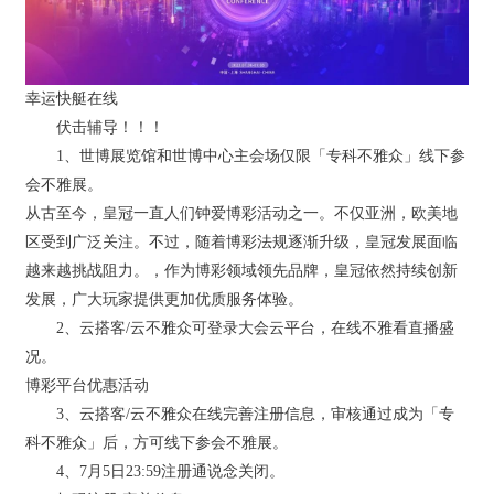
幸运快艇在线
伏击辅导！！！
1、世博展览馆和世博中心主会场仅限「专科不雅众」线下参
会不雅展。
从古至今，皇冠一直人们钟爱博彩活动之一。不仅亚洲，欧美地
区受到广泛关注。不过，随着博彩法规逐渐升级，皇冠发展面临
越来越挑战阻力。，作为博彩领域领先品牌，皇冠依然持续创新
发展，广大玩家提供更加优质服务体验。
2、云搭客/云不雅众可登录大会云平台，在线不雅看直播盛
况。
博彩平台优惠活动
3、云搭客/云不雅众在线完善注册信息，审核通过成为「专
科不雅众」后，方可线下参会不雅展。
4、7月5日23:59注册通说念关闭。