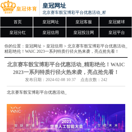
皇冠网址
北京赛车骰宝博彩平台优惠活动_精彩绝伦！WAIC
首页
皇冠网址
皇冠客服
皇冠赌球
皇冠分红
皇冠信用
皇冠投注网
皇冠平台
你的位置：
皇冠网址
>
皇冠信用
> 北京赛车骰宝博彩平台优惠活动_
精彩绝伦！WAIC 2023一系列特质行径火热来袭，亮点抢先看！
北京赛车骰宝博彩平台优惠活动_精彩绝伦！WAIC
2023一系列特质行径火热来袭，亮点抢先看！
发布日期：2024-02-08 10:37 点击次数：242
北京赛车骰宝博彩平台优惠活动_