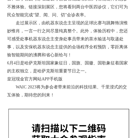
不雅体验。链接深刻展区，您将看到两台中医四诊仪，它们可为
民众智能完成“望、闻、问、切”会诊表率。
走过展示区，由机器东说念主呈现的足球比赛与跳舞饰演惟
妙惟肖，一言一行之间尽显纯真整个。此外，体验历程中，您还
可感受处事机器东说念主变身处事员带来的茶水输送与取递处
事，以及安保机器东说念主提供的会场程序全程预防，零距离体
验智能期间的沸腾和省心新给与！
6月4日是哈萨克斯坦国家象征日，国旗、国徽、国歌象征着国家
的主权独立，是哈萨克斯坦重要节日之一。
皇冠现金官方网站APP手机版
WAIC 2023将为参会者带来前沿的科技结果、千里浸式的交
互体验，期待您的到来！