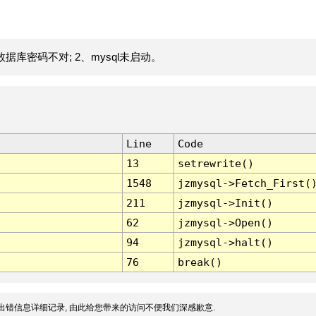
据库密码不对; 2、mysql未启动。
Line
Code
13
setrewrite()
1548
jzmysql->Fetch_First(
211
jzmysql->Init()
62
jzmysql->Open()
94
jzmysql->halt()
76
break()
出错信息详细记录, 由此给您带来的访问不便我们深感歉意.