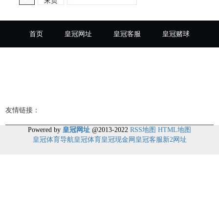
末页
首页
皇冠网址
皇冠客服
皇冠赌球
皇冠分红
皇冠信用
皇冠投注网
皇冠平台
皇冠足球
皇冠博彩
友情链接：
Powered by
皇冠网址
@2013-2022
RSS地图
HTML地图
皇冠体育导航
皇冠体育
皇冠现金网
皇冠客服
新2网址