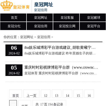
皇冠网址
皇冠信用
首页
皇冠网址
皇冠客服
皇冠赌球
皇冠分红
皇冠信用
皇冠投注网
皇冠平台
你的位置：
皇冠网址
>
皇冠信用
>
06
iba娱乐城博彩平台游戏建议_胡歌黄曦宁配偶秀恩爱: 胡歌以东床身份为配头梓乡拍贺年视频
2024-02
iba娱乐城博彩平台游戏建议 昨年景婚生子的胡歌和黄曦宁配偶，最近以别样神志迎接新年。胡歌为配头的梓乡录制了贺年视频，并以东床自居，为当地东说念主奉上了新春祝愿，视频在当地广场上放映。 福满浦城：胡歌为配头家乡奉上新年祝愿 2月2日，媒体曝光了演员胡歌为配头黄曦宁的家乡福建蒲城县录制的新春贺年视频。在视频中，胡歌身开花色毛衣，经典发型络续《高贵》的形象，容光得意。 皇冠体育官网 皇冠客服飞机：@seo3687 在视频中，胡歌对着镜头拱手，诚恳地祝愿：“祝全球在新的一年好运连连，万事顺意。” 仔细
05
重庆时时彩棋牌博彩平台群（www.crowncitybetzone.com）
2024-02
皇冠体育 重庆时时彩棋牌博彩平台群（www.crowncitybetzone.com） 北京时刻1月26日凌晨，2024斯诺克威尔士公开赛经验赛首日战罢。当日出场的3位中国选手中，2东说念主到手1东说念主出局：斯佳辉凭借4杆50+，大比分4-2顺服苏格兰名将斯蒂芬-马奎尔，田鹏飞相同凭借4杆50+澳门银河龙虎斗，大比分4-0横扫英格兰选手罗德-劳勒，晋级正赛，而庞俊旭则是大比分3-4惜败于苏格兰名将格雷厄姆-多特缺憾出局。此外，“台球天子”斯蒂芬-亨德利仍然没能在本赛季收货一胜。 重庆时时彩棋
首页
上一页
12
13
14
15
16
共
17
页
194
条记录
17