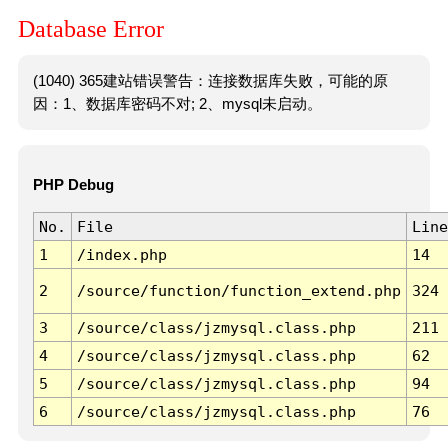
Database Error
(1040) 365建站错误警告：连接数据库失败，可能的原
因：1、数据库密码不对; 2、mysql未启动。
PHP Debug
No.
File
Line
1
/index.php
14
2
/source/function/function_extend.php
324
3
/source/class/jzmysql.class.php
211
4
/source/class/jzmysql.class.php
62
5
/source/class/jzmysql.class.php
94
6
/source/class/jzmysql.class.php
76