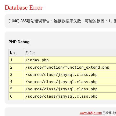
Database Error
(1040) 365建站错误警告：连接数据库失败，可能的原因：1、数
PHP Debug
No.
File
1
/index.php
2
/source/function/function_extend.php
3
/source/class/jzmysql.class.php
4
/source/class/jzmysql.class.php
5
/source/class/jzmysql.class.php
6
/source/class/jzmysql.class.php
www.365jz.com
已经将此