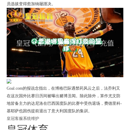
员选拔变得愈加纳屦踵决。
Goal.com的报说念指出，在博格巴际遇禁药风云之后，法乔利又
在这次国外比赛日历间被曝出赌博丑闻。除此除外，算作尤文防
地皆备主力的达尼洛在巴西国度队的比赛中受伤退场，费德里科-
基耶萨也因伤提前退出了意大利国度队的集训。
皇冠客服系统维护
皇冠体育