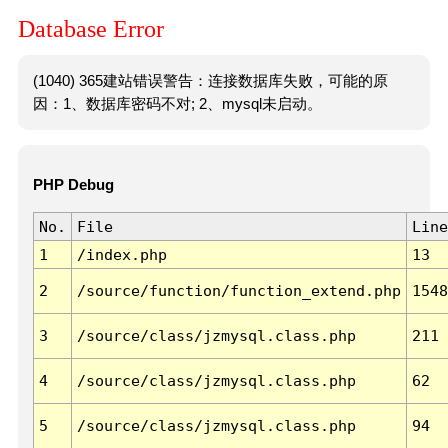
Database Error
(1040) 365建站错误警告：连接数据库失败，可能的原
因：1、数据库密码不对; 2、mysql未启动。
PHP Debug
No.
File
Line
1
/index.php
13
2
/source/function/function_extend.php
1548
3
/source/class/jzmysql.class.php
211
4
/source/class/jzmysql.class.php
62
5
/source/class/jzmysql.class.php
94