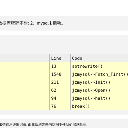
据库密码不对; 2、mysql未启动。
Line
Code
13
setrewrite()
1548
jzmysql->Fetch_First(
211
jzmysql->Init()
62
jzmysql->Open()
94
jzmysql->halt()
76
break()
出错信息详细记录, 由此给您带来的访问不便我们深感歉意.