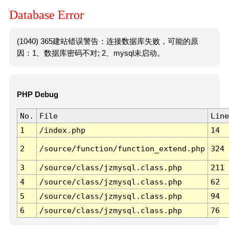
Database Error
(1040) 365建站错误警告：连接数据库失败，可能的原
因：1、数据库密码不对; 2、mysql未启动。
PHP Debug
No.
File
Line
1
/index.php
14
2
/source/function/function_extend.php
324
3
/source/class/jzmysql.class.php
211
4
/source/class/jzmysql.class.php
62
5
/source/class/jzmysql.class.php
94
6
/source/class/jzmysql.class.php
76