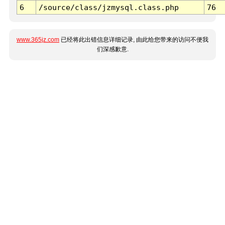
6
/source/class/jzmysql.class.php
76
www.365jz.com
已经将此出错信息详细记录, 由此给您带来的访问不便我
们深感歉意.