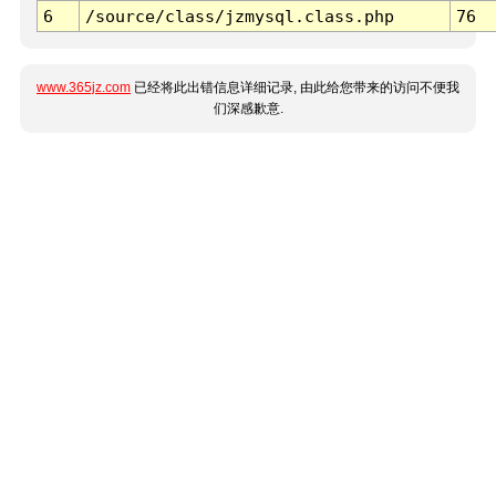
6
/source/class/jzmysql.class.php
76
www.365jz.com
已经将此出错信息详细记录, 由此给您带来的访问不便我
们深感歉意.