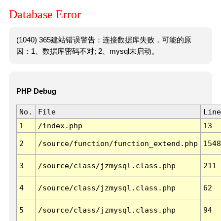
Database Error
(1040) 365建站错误警告：连接数据库失败，可能的原
因：1、数据库密码不对; 2、mysql未启动。
PHP Debug
No.
File
Line
1
/index.php
13
2
/source/function/function_extend.php
1548
3
/source/class/jzmysql.class.php
211
4
/source/class/jzmysql.class.php
62
5
/source/class/jzmysql.class.php
94