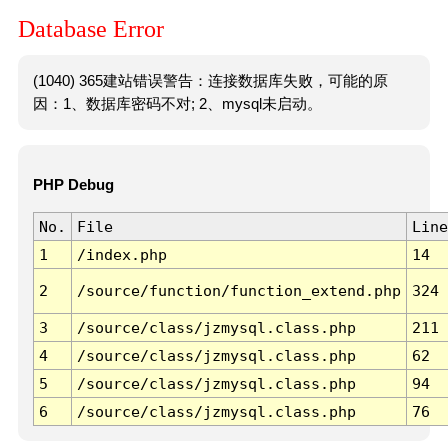
Database Error
(1040) 365建站错误警告：连接数据库失败，可能的原
因：1、数据库密码不对; 2、mysql未启动。
PHP Debug
No.
File
Line
1
/index.php
14
2
/source/function/function_extend.php
324
3
/source/class/jzmysql.class.php
211
4
/source/class/jzmysql.class.php
62
5
/source/class/jzmysql.class.php
94
6
/source/class/jzmysql.class.php
76