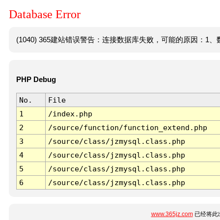
Database Error
(1040) 365建站错误警告：连接数据库失败，可能的原因：1、数
PHP Debug
No.
File
1
/index.php
2
/source/function/function_extend.php
3
/source/class/jzmysql.class.php
4
/source/class/jzmysql.class.php
5
/source/class/jzmysql.class.php
6
/source/class/jzmysql.class.php
www.365jz.com
已经将此