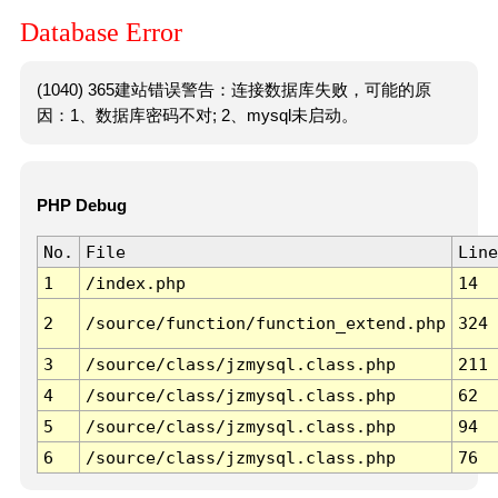
Database Error
(1040) 365建站错误警告：连接数据库失败，可能的原
因：1、数据库密码不对; 2、mysql未启动。
PHP Debug
No.
File
Line
1
/index.php
14
2
/source/function/function_extend.php
324
3
/source/class/jzmysql.class.php
211
4
/source/class/jzmysql.class.php
62
5
/source/class/jzmysql.class.php
94
6
/source/class/jzmysql.class.php
76