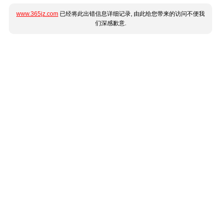
www.365jz.com
已经将此出错信息详细记录, 由此给您带来的访问不便我
们深感歉意.