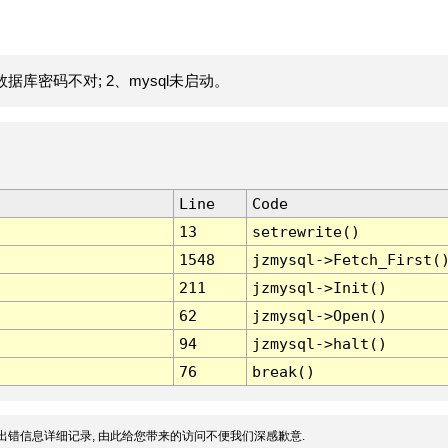
据库密码不对; 2、mysql未启动。
Line
Code
13
setrewrite()
1548
jzmysql->Fetch_First(
211
jzmysql->Init()
62
jzmysql->Open()
94
jzmysql->halt()
76
break()
出错信息详细记录, 由此给您带来的访问不便我们深感歉意.