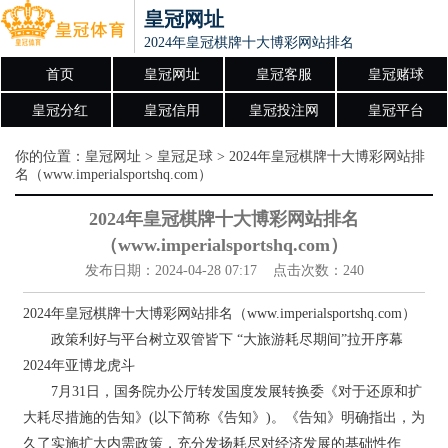
皇冠网址
2024年皇冠棋牌十大博彩网站排名（www.imperialspo
首页
皇冠网址
皇冠客服
皇冠赌球
皇冠分红
皇冠信用
皇冠投注网
皇冠平台
你的位置：
皇冠网址
>
皇冠足球
> 2024年皇冠棋牌十大博彩网站排
名（www.imperialsportshq.com）
2024年皇冠棋牌十大博彩网站排名
（www.imperialsportshq.com）
发布日期：2024-04-28 07:17 点击次数：240
2024年皇冠棋牌十大博彩网站排名（www.imperialsportshq.com）
政策利好与平台树立双管皆下 “大旅游耗尽期间”拉开序幕
2024年亚博龙虎斗
7月31日，国务院办公厅转发国度发展转换委《对于还原和扩
大耗尽措施的告知》(以下简称《告知》)。《告知》明确指出，为
久了实施扩大内需政策，充分发扬耗尽对经济发展的基础性作