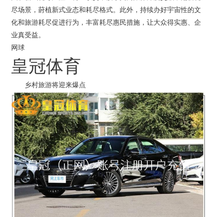
尽场景，莳植新式业态和耗尽格式。此外，持续办好宇宙性的文
化和旅游耗尽促进行为，丰富耗尽惠民措施，让大众得实惠、企
业真受益。
网球
皇冠体育
乡村旅游将迎来爆点