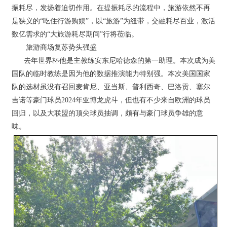
振耗尽，发扬着迫切作用。在提振耗尽的流程中，旅游依然不再
是狭义的“吃住行游购娱”，以“旅游”为纽带，交融耗尽百业，激活
数亿需求的“大旅游耗尽期间”行将莅临。
旅游商场复苏势头强盛
去年世界杯他是主教练安东尼哈德森的第一助理。本次成为美
国队的临时教练是因为他的数据推演能力特别强。本次美国国家
队的选材虽没有召回麦肯尼、亚当斯、普利西奇、巴洛贡、塞尔
吉诺等豪门球员2024年亚博龙虎斗，但也有不少来自欧洲的球员
回归，以及大联盟的顶尖球员抽调，颇有与豪门球员争雄的意
味。