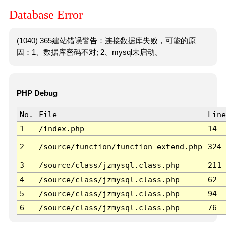
Database Error
(1040) 365建站错误警告：连接数据库失败，可能的原
因：1、数据库密码不对; 2、mysql未启动。
PHP Debug
No.
File
Line
1
/index.php
14
2
/source/function/function_extend.php
324
3
/source/class/jzmysql.class.php
211
4
/source/class/jzmysql.class.php
62
5
/source/class/jzmysql.class.php
94
6
/source/class/jzmysql.class.php
76