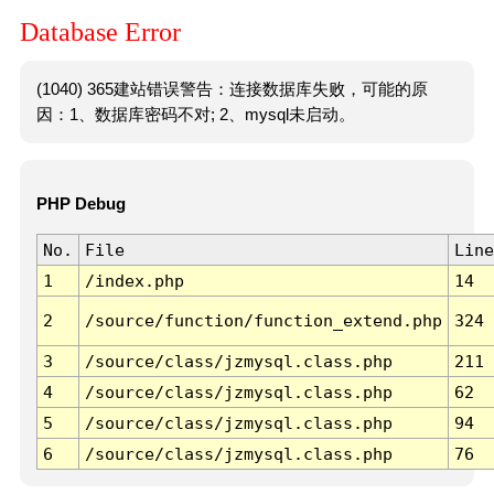
Database Error
(1040) 365建站错误警告：连接数据库失败，可能的原
因：1、数据库密码不对; 2、mysql未启动。
PHP Debug
No.
File
Line
1
/index.php
14
2
/source/function/function_extend.php
324
3
/source/class/jzmysql.class.php
211
4
/source/class/jzmysql.class.php
62
5
/source/class/jzmysql.class.php
94
6
/source/class/jzmysql.class.php
76