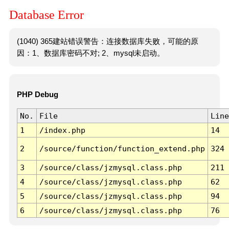
Database Error
(1040) 365建站错误警告：连接数据库失败，可能的原
因：1、数据库密码不对; 2、mysql未启动。
PHP Debug
No.
File
Line
1
/index.php
14
2
/source/function/function_extend.php
324
3
/source/class/jzmysql.class.php
211
4
/source/class/jzmysql.class.php
62
5
/source/class/jzmysql.class.php
94
6
/source/class/jzmysql.class.php
76