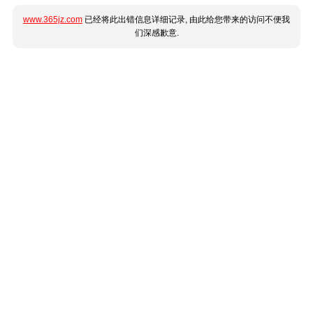
www.365jz.com
已经将此出错信息详细记录, 由此给您带来的访问不便我
们深感歉意.