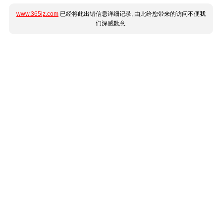
www.365jz.com
已经将此出错信息详细记录, 由此给您带来的访问不便我
们深感歉意.