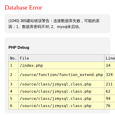
Database Error
(1040) 365建站错误警告：连接数据库失败，可能的原
因：1、数据库密码不对; 2、mysql未启动。
PHP Debug
No.
File
Line
1
/index.php
14
2
/source/function/function_extend.php
324
3
/source/class/jzmysql.class.php
211
4
/source/class/jzmysql.class.php
62
5
/source/class/jzmysql.class.php
94
6
/source/class/jzmysql.class.php
76