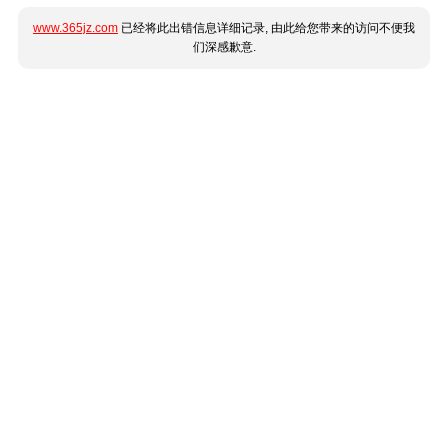
www.365jz.com
已经将此出错信息详细记录, 由此给您带来的访问不便我
们深感歉意.