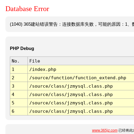
Database Error
(1040) 365建站错误警告：连接数据库失败，可能的原因：1、数
PHP Debug
No.
File
1
/index.php
2
/source/function/function_extend.php
3
/source/class/jzmysql.class.php
4
/source/class/jzmysql.class.php
5
/source/class/jzmysql.class.php
6
/source/class/jzmysql.class.php
www.365jz.com
已经将此