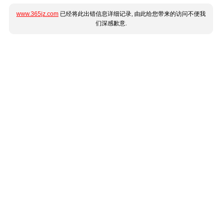
www.365jz.com
已经将此出错信息详细记录, 由此给您带来的访问不便我
们深感歉意.