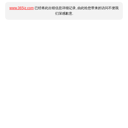
www.365jz.com
已经将此出错信息详细记录, 由此给您带来的访问不便我
们深感歉意.