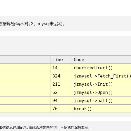
据库密码不对; 2、mysql未启动。
Line
Code
14
checkredirect()
324
jzmysql->Fetch_First(
211
jzmysql->Init()
62
jzmysql->Open()
94
jzmysql->halt()
76
break()
出错信息详细记录, 由此给您带来的访问不便我们深感歉意.