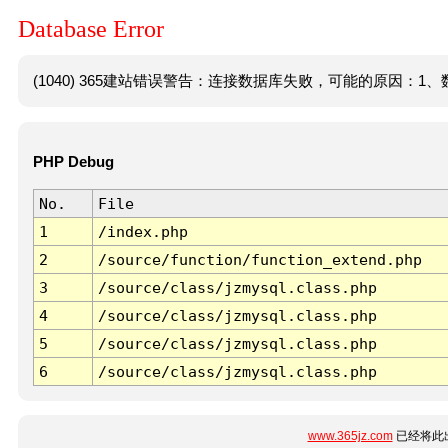
Database Error
(1040) 365建站错误警告：连接数据库失败，可能的原因：1、数
PHP Debug
No.
File
1
/index.php
2
/source/function/function_extend.php
3
/source/class/jzmysql.class.php
4
/source/class/jzmysql.class.php
5
/source/class/jzmysql.class.php
6
/source/class/jzmysql.class.php
www.365jz.com
已经将此