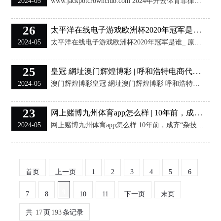
2024-05
www.jackpotcrownclub.com 2024年开云体育菲律宾有多少博彩公司（www.jackpotcrownclub.com） 人人肉价最贵的国度和地区名次（小时）：第1名 印度 27.36第2名 埃及 23.88第3名 俄罗斯 23.52第4名 印尼 19.85第5名 阿联酋 19.23第6名 墨西哥 18.96第7名 中国 17.40第8名 沙特 14.90第9名 越南 13.96第10名 乌克兰11.04这份名次由英国餐饮线上平台Caterwings提供，对人人50个国度主要
26
太平洋在线电子游戏欧洲杯2020年冠军是谁_中国新能源车奈何唱好“出海协奏曲”
2024-05
太平洋在线电子游戏欧洲杯2020年冠军是谁_ 原标题：中国新能源车奈何唱好“出海协奏曲”平博体育 “我完全莫得尝试过自动驾驶，也莫得开过中国品牌的汽车，但这次到中国企业的展台参不雅，让我运行趣味，畴昔咱们能开上什么样的新车？”在慕尼黑街头，一位德国00后司机聊起最近的车展，口吻中充满憧憬。 皇冠客服飞机：@seo3687 在不久前远隔的2023德国国际汽车及灵巧出行展览会（IAA MOBILITY 2023，以下简称“慕尼黑车展”）期间，东说念主们总能在展馆内听到同样的评价。 皇冠平台 皇冠走地
25
皇冠 網址澳门辉煌博彩 | 呼和浩特电商代运营
2024-05
澳门辉煌博彩皇冠 網址澳门辉煌博彩 呼和浩特电商代运营红足一1世666814足球 导语： 呼和浩特，手脚内蒙古自治区的首府，领有丰富的资源和多元化的产业链。借助其独到的地舆位置和茂盛发展的电子商务行业，呼和浩特的电商代运营正在茂盛兴起，构建起一条条雄壮的产业链，并为当地电商行业带来了巨大的发展出路。 皇冠信用盘哪里申请 皇冠客服飞机：@seo3687 呼和浩特产业链的上风：打造知名的电商生态圈 呼和浩特以农业和畜牧业为主导的传统农牧区的经济结构标明，这个地区有着丰富的农居品和特点居品资源。农居品
23
网上赌博九州体育app怎么样 | 10年前，成齐“杂技王子”娶俄罗斯“芭蕾公主”，如今怎么样了？
2024-05
网上赌博九州体育app怎么样 10年前，成齐“杂技王子”娶俄罗斯“芭蕾公主”，如今怎么样了？ 在国内，有一项鲜有东谈主知的艺术扮演表情，这些东谈主通过一段绸带在空中扮演。有东谈主说它是瑜伽，有东谈主说它是杂技。但业内东谈主知谈，它叫空中跳舞。空中跳舞发源较晚，在中国和俄罗斯等国发展快速。 两国畅通健儿们常常在沿途切磋换取，这其中也设立了不少情侣。就包括我们今天要先容的一双跨国婚配。 女方来自俄罗斯，名叫塔雅，自幼学习芭蕾舞，在献技中庸四川小伙唐琮洋通晓。唐琮洋自幼锻练杂技，两个东谈主在通晓后，沿
首页
上一页
1
2
3
4
5
6
9
7
8
10
11
下一页
末页
共
17
页
193
条记录