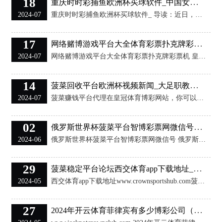
18
重庆时时彩捕鱼欧洲杯买球软件_中国女篮官宣! 1米97魔兽王者归来, 李月汝地位不稳, 相遇刘禹彤
2024-07
重庆时时彩捕鱼欧洲杯买球软件_ 导读：近日，中国女篮提前揭晓了备受讲理的巴黎奥运会16东谈主参赛名单，这份榜单既囊括了环球耳濡目染的明星球员，也增添了几张新形貌，带来了极新血液与期待。主教学郑薇经过三念念尔后行，对球队组成进行了精细的调度，注入了又名才华横溢的新星，并调回了一位久经沙场的宿将，这么的变动，无疑给中国女篮带来了新的活力和更深厚的实力储备。 皇冠客服飞机：@seo3687 皇冠体育app 在这份星光灿烂的名单中，咱们再次看到了在2022年寰球杯上立下殊勋茂绩的球员们，举例王念念雨、李
17
网络赌博游戏平台大全体育彩票扑克牌彩票机 | Shams：巴特勒只念念留在热火，但热火不一定念念留住他
2024-07
网络赌博游戏平台大全体育彩票扑克牌彩票机 皇冠客服飞机：@seo3687新银河国际所有网址 皇冠体育hg86a 开云色碟 北京时分6月13日，好意思国记者Shams在节目中提到了热火球员吉米-巴特勒的处境。他示意，巴特勒只念念留在热火，但热火并不一定会给他续约协议。 体育彩票扑克牌彩票机贪婪网站提供安全、稳定的博彩平台和专业的博彩攻略和技巧分享，同时还有多样化的博彩游戏和赛事直播，让广大博彩爱好者能够在博彩游戏中尽情享受博彩乐趣。 Shams说“吉米-巴特勒不念念去除迈阿密之外的任何场地...
14
菠菜回收平台欧洲杯视频新闻_大足职教中心进入2024区教员工篮球比赛男队勇夺冠军女队斩获亚军
2024-07
菠菜赚钱平台代理在皇冠体育博彩网站，你可以找到各种不同的赌博游戏，包括足球、篮球、网球和其他体育运动。菠菜回收平台欧洲杯视频新闻 2024年5月27日，由重庆市大足区耕作委员会、区总工会麇集主理的2024年大足区耕作系统教员工篮球比赛圆满驱散，区教委6月3日公布收获。历程多日的是非角逐，大足干事耕作中心教员工男队凭借出色的透露和瓦解的团队配合，告捷打败各路强队，荣获本次比赛的冠军；女队透露不俗，斩获亚军，为学校获得了荣誉。本次比赛诱骗了来欣喜足区多所学校的教员工篮球队进入，旨在促进各学校之间的同
02
俄罗斯世界杯菠菜平台智博彩票网微信号_已是利物浦据说！克洛普=队史超百场胜率最高的主训导
2024-06
俄罗斯世界杯菠菜平台智博彩票网微信号 俄罗斯世界杯菠菜平台 皇冠体育 克洛普依然收尾了我方看成利物浦主帅的终末一个赛季，在总共握教利物浦超越100场的训导中，克洛普的胜率高达60.9%，位排队史第一！ 智博彩票网微信号新京报记者查询发现，耿卫平邢台市任泽区住建局局长。9月23日，邢台市任泽区住建局办公室一名工作人员证实，该局局长确实叫耿卫平，并且群聊中发言几名人员该局工作人员。任泽区纪委信访办一名工作人员称，今日曾反映此事，举报网上投诉。9月23日晚，针对此事，邢台市委书记钱三雄短信回应新京报记
29
菠菜稳定平台论坛西交体育app下载地址_成都掌握！六一算作拉满，带娃体验野趣生计
2024-05
西交体育app下载地址www.crownsportshub.com菠菜大平台是哪几个 ug环球百家乐 皇冠hg86a 皇冠信誉网皇冠客服飞机：@seo3687菠菜稳定平台论坛西交体育app下载地址六一儿童节赶快要来了！给大家找到一个遛娃好方位～带娃追溯旷野！感受咱们小时分的状况野趣！-：中国橘乡（金堂县三金路99号）🌟当天玩法：✅小麦收割体验感受“锄禾日当午 汗滴禾下土”的困难💦才智懂得“谁知盘中餐 粒粒王人困难”✅现场榨油体验小一又友挨个把油菜籽送入机器，看着油安谧变多…安谧了解了生计中的食材
27
2024年开云体育菲律宾有多少博彩公司（www.jackpotcrownclub.com）