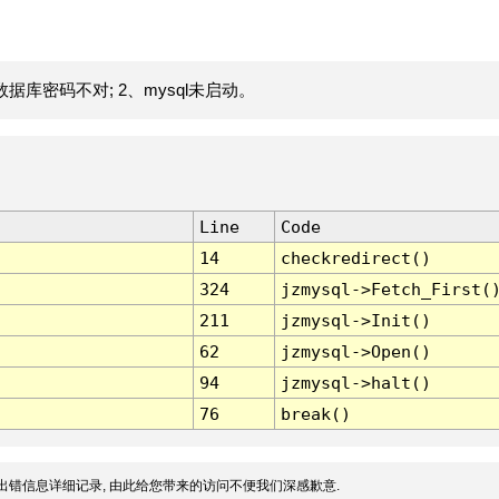
据库密码不对; 2、mysql未启动。
Line
Code
14
checkredirect()
324
jzmysql->Fetch_First(
211
jzmysql->Init()
62
jzmysql->Open()
94
jzmysql->halt()
76
break()
出错信息详细记录, 由此给您带来的访问不便我们深感歉意.