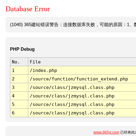
Database Error
(1040) 365建站错误警告：连接数据库失败，可能的原因：1、数
PHP Debug
No.
File
1
/index.php
2
/source/function/function_extend.php
3
/source/class/jzmysql.class.php
4
/source/class/jzmysql.class.php
5
/source/class/jzmysql.class.php
6
/source/class/jzmysql.class.php
www.365jz.com
已经将此