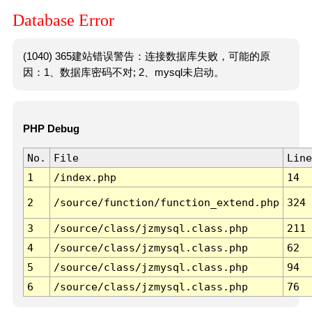
Database Error
(1040) 365建站错误警告：连接数据库失败，可能的原
因：1、数据库密码不对; 2、mysql未启动。
PHP Debug
No.
File
Line
1
/index.php
14
2
/source/function/function_extend.php
324
3
/source/class/jzmysql.class.php
211
4
/source/class/jzmysql.class.php
62
5
/source/class/jzmysql.class.php
94
6
/source/class/jzmysql.class.php
76