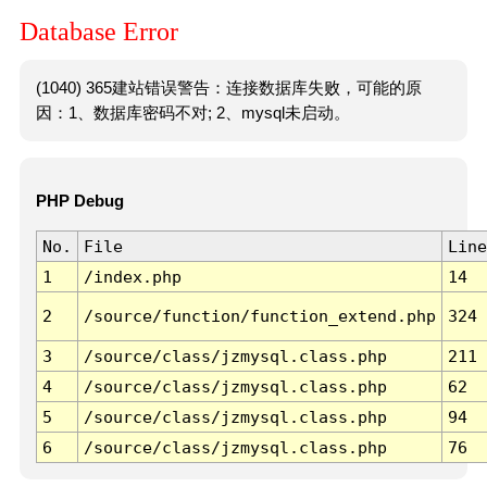
Database Error
(1040) 365建站错误警告：连接数据库失败，可能的原
因：1、数据库密码不对; 2、mysql未启动。
PHP Debug
No.
File
Line
1
/index.php
14
2
/source/function/function_extend.php
324
3
/source/class/jzmysql.class.php
211
4
/source/class/jzmysql.class.php
62
5
/source/class/jzmysql.class.php
94
6
/source/class/jzmysql.class.php
76