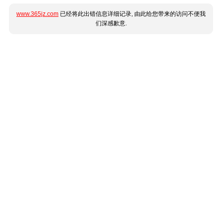
www.365jz.com
已经将此出错信息详细记录, 由此给您带来的访问不便我
们深感歉意.