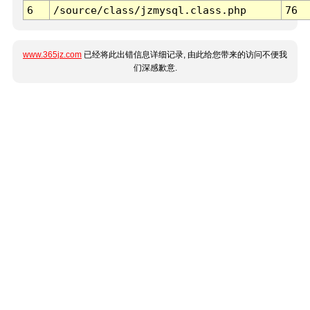
6
/source/class/jzmysql.class.php
76
www.365jz.com
已经将此出错信息详细记录, 由此给您带来的访问不便我
们深感歉意.