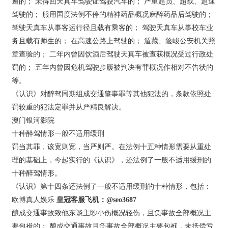
遁的； 未得回天真车驾驶证驾驶汽车的； 严重超员、超载、超速
驾驶的； 服用国度法例不停的精神药品概况麻醉药品后驾驶的；
驾驶天真车从事客运行径且载有乘客的； 驾驶天真车从事校车业
务且载有师生的； 在高速公路上驾驶的； 遁藏、险峻公安机关照
章查验的； 二年内曾因饮酒后驾驶天真车被查获概况受过行政处
罚的； 五年内曾因危机驾驶步履被判决有罪概况作相对不告状的
等。
《认识》对醉驾同期组成交通肇事罪等其他犯法的，条款依照处
罚较重的犯法定罪并从严精良解决。
澳门银河影院
十种醉驾情形一般不适用缓刑
罚当其罪，该宽则宽，当严则严。在法例十五种情形需要从重处
理的基础上，今起实行的《认识》，还法例了一般不适用缓刑的
十种醉驾情形。
《认识》第十四条还法例了一般不适用缓刑的十种情形，包括：
欧博真人娱乐
皇冠客服飞机：@seo3687
酿成交通事故致他东谈主眇小伤概况轻伤，且负事故全部概况主
要包袱的； 酿成交通事故且负事故全部概况主要包袱，未抵偿亏