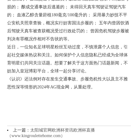
损的； 酿成交通事故后逃遁的； 未得回天真车驾驶证驾驶汽车
的； 血液乙醇含量莳植180毫克/100毫升的； 采用暴力妙技不平
公安机关照章查验，概况实行妨害国法步履的； 五年内曾因饮酒
后驾驶天真车被查获概况受过行政处罚的； 曾因危机驾驶步履被
判决有罪概况作相对不告状的等。
近日，一位知名足球明星粉丝互动过度，不慎泄露个人信息，引
起社交媒体热议和关注。如何保护个人信息隐私已经成为全球体
育明星们共同关注话题。想要了解关于这方面热门话题新闻，不
妨加入皇冠博彩平台，全球一起分享讨论。
《认识》还法例对存在发生交通事故、步履危机性大以及主不雅
恶性深等情形的2024年AG现金网，从重处理。
上一篇：
太阳城官网欧洲杯资讯欧洲杯直播
（www.kingroulettehome.com）