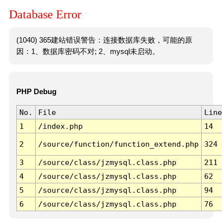
Database Error
(1040) 365建站错误警告：连接数据库失败，可能的原
因：1、数据库密码不对; 2、mysql未启动。
PHP Debug
No.
File
Line
1
/index.php
14
2
/source/function/function_extend.php
324
3
/source/class/jzmysql.class.php
211
4
/source/class/jzmysql.class.php
62
5
/source/class/jzmysql.class.php
94
6
/source/class/jzmysql.class.php
76