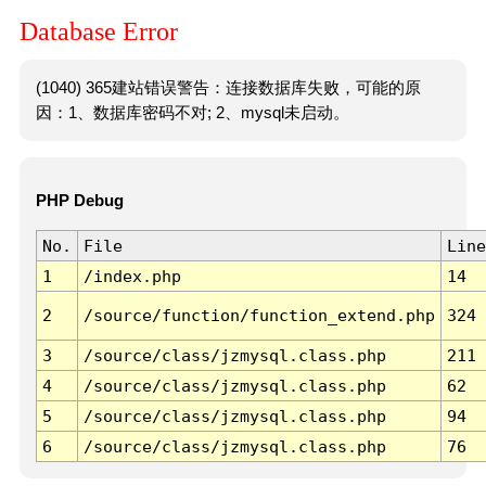
Database Error
(1040) 365建站错误警告：连接数据库失败，可能的原
因：1、数据库密码不对; 2、mysql未启动。
PHP Debug
No.
File
Line
1
/index.php
14
2
/source/function/function_extend.php
324
3
/source/class/jzmysql.class.php
211
4
/source/class/jzmysql.class.php
62
5
/source/class/jzmysql.class.php
94
6
/source/class/jzmysql.class.php
76